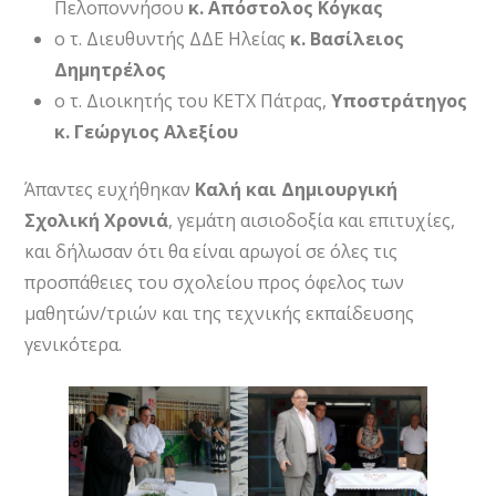
Πελοποννήσου
κ. Απόστολος Κόγκας
ο τ. Διευθυντής ΔΔΕ Ηλείας
κ. Βασίλειος
Δημητρέλος
ο τ. Διοικητής του ΚΕΤΧ Πάτρας,
Υποστράτηγος
κ. Γεώργιος Αλεξίου
Άπαντες ευχήθηκαν
Καλή και Δημιουργική
Σχολική Χρονιά
, γεμάτη αισιοδοξία και επιτυχίες,
και δήλωσαν ότι θα είναι αρωγοί σε όλες τις
προσπάθειες του σχολείου προς όφελος των
μαθητών/τριών και της τεχνικής εκπαίδευσης
γενικότερα.