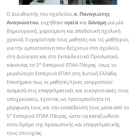
Ο Διευθυντής του σχολείου,
κ. Παναγιώτης
Αναγνώστου
, ευχήθηκε
υγεία
και
δύναμη
για μία
δημιουργική, χαρούμενη και αποδοτική σχολική
χρονιά. Ευχαρίστησε τους μαθητές και τις μαθήτριες
για την εμπιστοσύνη που δείχνουν στο σχολείο,
στη Διοίκηση και στο Εκπαιδευτικό Προσωπικό,
ο
κάνοντας το 5
Εσπερινό ΕΠΑΛ Πάτρας ίσως το
μεγαλύτερο Εσπερινό ΕΠΑΛ στη Δυτική Ελλάδα,
Επεσήμανε πως οι μαθητές/τριες ισορροπούν
αναμεσά στις επαγγελματικές και οικογενειακές τους
υποχρεώσεις, έχοντας ως προτεραιότητα τη
μόρφωση τους και την εκπαίδευσή τους μέσα από το
ο
5
Εσπερινό ΕΠΑΛ Πάτρας, ώστε να καταξιωθούν
στον δρόμο της προσωπικής και επαγγελματικής
τους επιτυχίας.