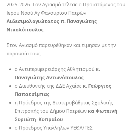
2025-2026. Τον Αγιασμό τέλεσε ο Προϊστάμενος του
Ιερού Ναού Αγ Φανουρίου Πατρών,
Αιδεσιμολογιώτατος π. Παναγιώτης
Νικολόπουλος
.
Στον Αγιασμό παρευρέθηκαν και τίμησαν με την
παρουσία τους:
ο Αντιπεριφερειάρχης Αθλητισμού
κ.
Παναγιώτης Αντωνόπουλος
ο Διευθυντής της ΔΔΕ Αχαΐας
κ. Γεώργιος
Παπατσίμπας
η Πρόεδρος της Δευτεροβάθμιας Σχολικής
Επιτροπής του Δήμου Πατρέων
κα Φωτεινή
Συριώτη–Κυπραίου
ο Πρόεδρος Υπαλλήλων ΥΕΘΑ/ΓΕΣ