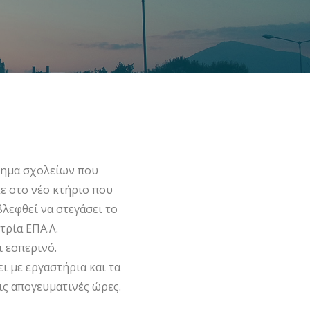
ότημα σχολείων που
ε στο νέο κτήριο που
βλεφθεί να στεγάσει το
τρία ΕΠΑ.Λ.
ι εσπερινό.
ι με εργαστήρια και τα
ις απογευματινές ώρες.