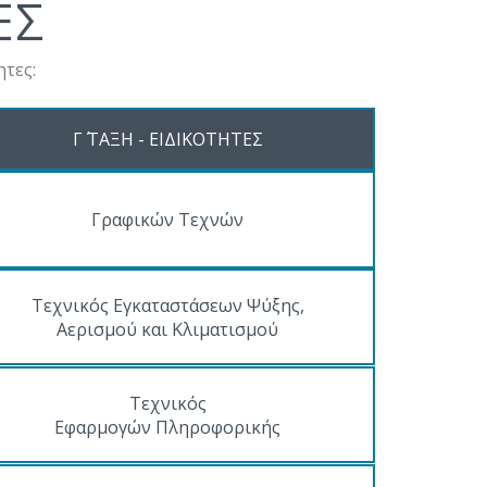
ΕΣ
τες:
Γ΄ ΤΑΞΗ - ΕΙΔΙΚΟΤΗΤΕΣ
Γραφικών Τεχνών
Τεχνικός Εγκαταστάσεων Ψύξης,
Αερισμού και Κλιματισμού
Τεχνικός
Εφαρμογών Πληροφορικής