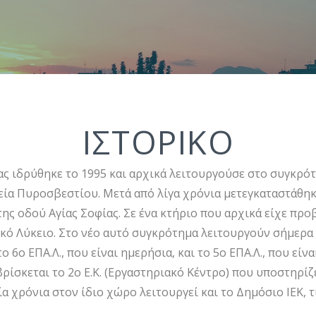
ΙΣΤΟΡΙΚΟ
ας ιδρύθηκε το 1995 και αρχικά λειτουργούσε στο συγκρ
εία Πυροσβεστίου. Μετά από λίγα χρόνια μετεγκαταστάθηκ
ης οδού Αγίας Σοφίας. Σε ένα κτήριο που αρχικά είχε προ
κό Λύκειο.
Στο νέο αυτό συγκρότημα λειτουργούν σήμερα 
το 6ο ΕΠΑ.Λ., που είναι ημερήσια, και το 5ο ΕΠΑ.Λ., που είνα
βρίσκεται το
2ο Ε.Κ.
(Εργαστηριακό Κέντρο) που υποστηρίζε
ία χρόνια στον ίδιο χώρο λειτουργεί και το
Δημόσιο ΙΕΚ,
τ