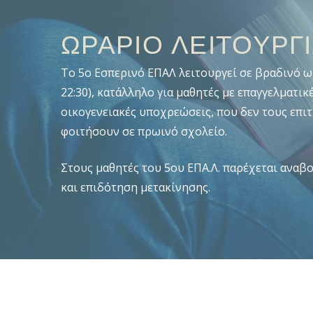
ΩΡΑΡΙΟ ΛΕΙΤΟΥΡΓ
To 5o Εσπερινό ΕΠΑΛ λειτουργεί σε βραδινό ωρ
22:30), κατάλληλο για μαθητές με επαγγελματικ
οικογενειακές υποχρεώσεις, που δεν τους επι
φοιτήσουν σε πρωινό σχολείο.
Στους μαθητές του 5ου ΕΠΑ.Λ. παρέχεται αναβ
και επιδότηση μετακίνησης.