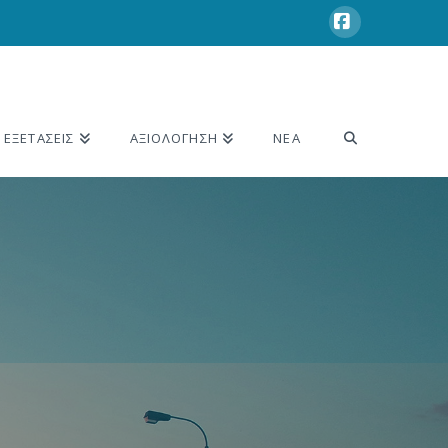
Facebook
ΕΞΕΤΑΣΕΙΣ
ΑΞΙΟΛΟΓΗΣΗ
ΝΕΑ