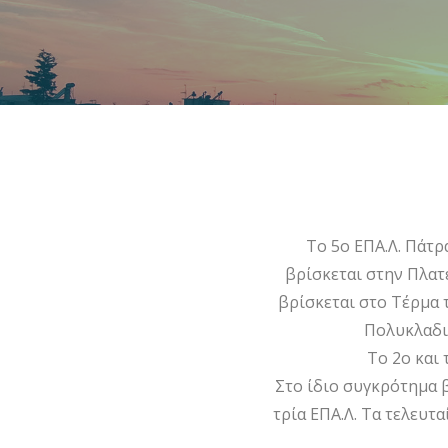
Το 5ο ΕΠΑ.Λ. Πάτρ
βρίσκεται στην Πλατ
βρίσκεται στο Τέρμα τ
Πολυκλαδι
Το 2ο και 
Σ
το ίδιο συγκρότημα 
τρία ΕΠΑ.Λ.
Τα τελευτα