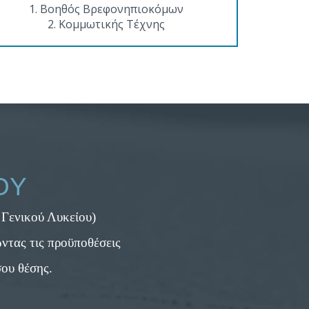
1. Βοηθός Βρεφονηπιοκόμων
2. Κομμωτικής Τέχνης
ΟΥ
Γενικού Λυκείου)
τας τις προϋποθέσεις
σου θέσης.