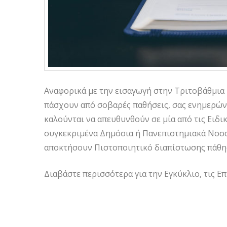
Αναφορικά με την εισαγωγή στην Τριτοβάθμια 
πάσχουν από σοβαρές παθήσεις, σας ενημερώνο
καλούνται να απευθυνθούν σε μία από τις Ειδι
συγκεκριμένα Δημόσια ή Πανεπιστημιακά Νοσο
αποκτήσουν Πιστοποιητικό διαπίστωσης πάθη
Διαβάστε περισσότερα για την Εγκύκλιο, τις Ε