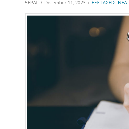
5EPAL
December 11, 2023
ΕΞΕΤΑΣΕΙΣ
,
ΝΕΑ