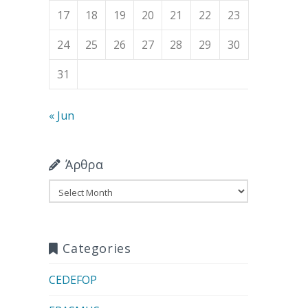
17
18
19
20
21
22
23
24
25
26
27
28
29
30
31
« Jun
Άρθρα
Άρθρα
Categories
CEDEFOP