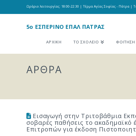
Ωράριο λειτουργίας: 18:00-22:30 | Τέρμα Αγίας Σοφίας - Πάτρα | Τη
5o ΕΣΠΕΡΙΝΟ ΕΠΑΛ ΠΑΤΡΑΣ
ΑΡΧΙΚΗ
ΤΟ ΣΧΟΛΕΙΟ
ΦΟΙΤΗΣΗ
ΑΡΘΡΑ
Εισαγωγή στην Τριτοβάθμια Εκπ
σοβαρές παθήσεις το ακαδημαϊκό 
Επιτροπών για έκδοση Πιστοποιη